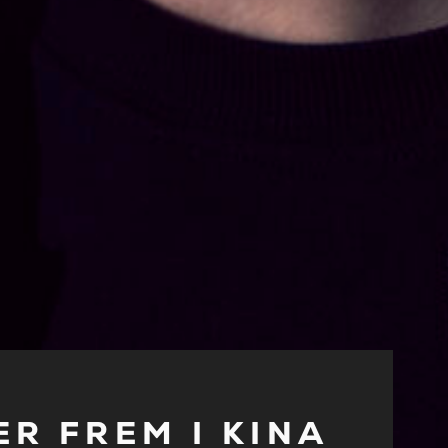
ER FREM I KINA